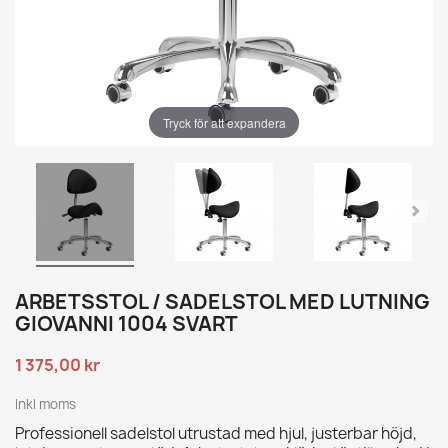
Tryck för att expandera
ARBETSSTOL / SADELSTOL MED LUTNING
GIOVANNI 1004 SVART
1 375,00 kr
Inkl moms
Professionell sadelstol utrustad med hjul, justerbar höjd,