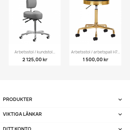
Arbetsstol / kundstol...
Arbetsstol / arbetspall H7...
2 125,00 kr
1 500,00 kr
PRODUKTER

VIKTIGA LÄNKAR

DITT KONTO
