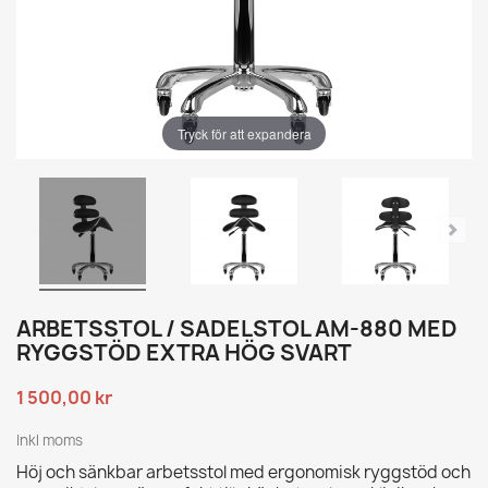
Tryck för att expandera
ARBETSSTOL / SADELSTOL AM-880 MED
RYGGSTÖD EXTRA HÖG SVART
1 500,00 kr
Inkl moms
Höj och sänkbar arbetsstol med ergonomisk ryggstöd och