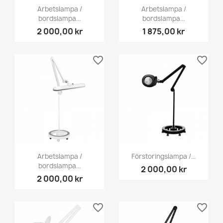
Arbetslampa /
Arbetslampa /
bordslampa...
bordslampa...
2 000,00 kr
1 875,00 kr
favorite_border
favorite_border
Arbetslampa /
Förstoringslampa /...
bordslampa...
2 000,00 kr
2 000,00 kr
favorite_border
favorite_border