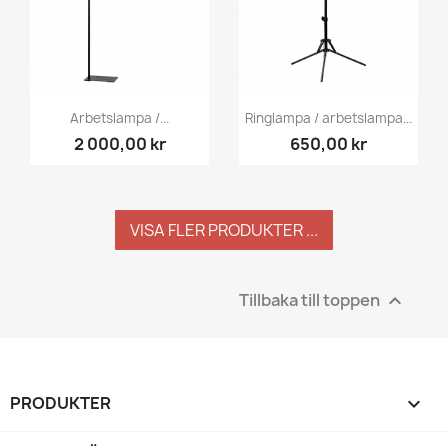
Arbetslampa /...
Ringlampa / arbetslampa...
2 000,00 kr
650,00 kr
VISA FLER PRODUKTER ...
Tillbaka till toppen

PRODUKTER
