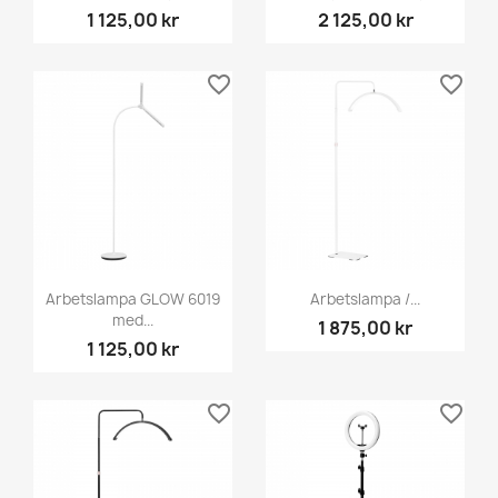
1 125,00 kr
2 125,00 kr
favorite_border
favorite_border
Arbetslampa GLOW 6019
Arbetslampa /...
med...
1 875,00 kr
1 125,00 kr
favorite_border
favorite_border