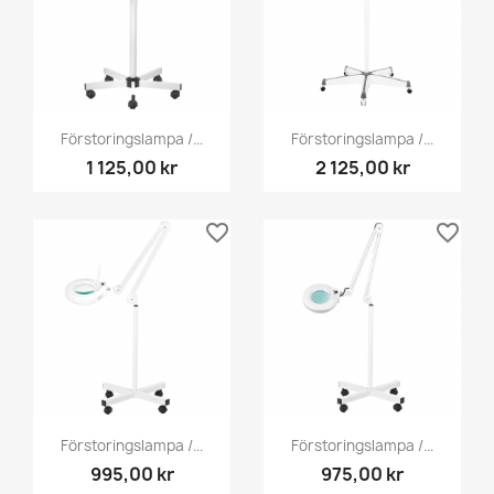
Förstoringslampa /...
Förstoringslampa /...
1 125,00 kr
2 125,00 kr
favorite_border
favorite_border
Förstoringslampa /...
Förstoringslampa /...
995,00 kr
975,00 kr