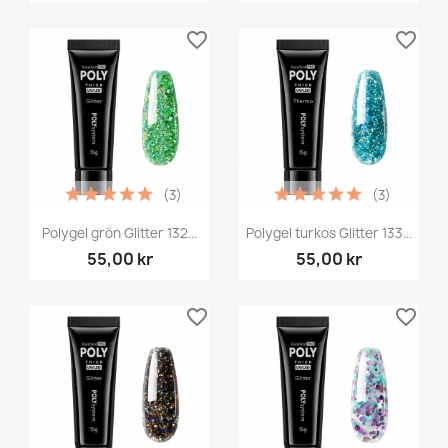
favorite_border
favorite_border
(3)
(3)
Polygel grön Glitter 132...
Polygel turkos Glitter 133...
55,00 kr
55,00 kr
favorite_border
favorite_border