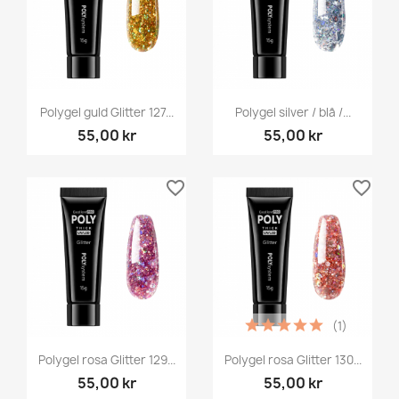
Polygel guld Glitter 127...
Polygel silver / blå /...
55,00 kr
55,00 kr
favorite_border
favorite_border
(1)
Polygel rosa Glitter 129...
Polygel rosa Glitter 130...
55,00 kr
55,00 kr