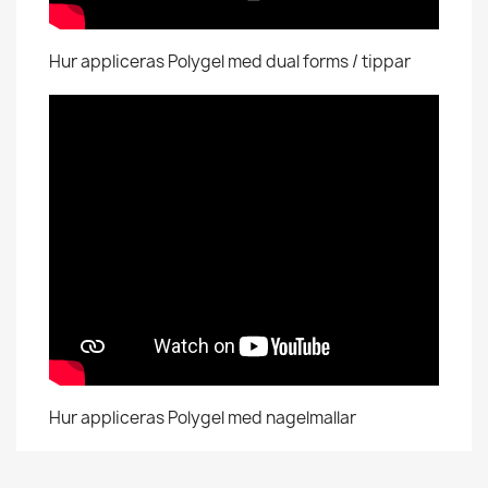
Hur appliceras Polygel med dual forms / tippar
Hur appliceras Polygel med nagelmallar