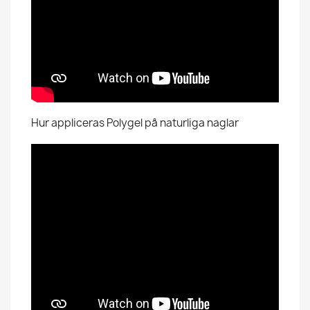
Hur appliceras Polygel på naturliga naglar