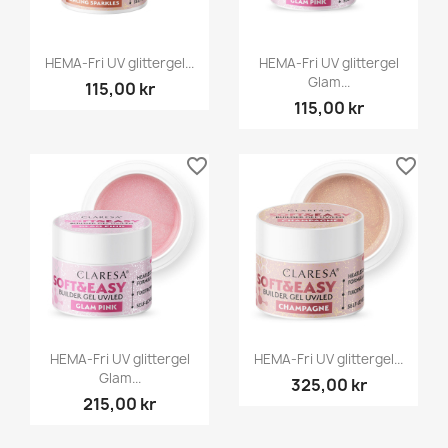
HEMA-Fri UV glittergel...
HEMA-Fri UV glittergel
Glam...
115,00 kr
115,00 kr
favorite_border
favorite_border
HEMA-Fri UV glittergel
HEMA-Fri UV glittergel...
Glam...
325,00 kr
215,00 kr