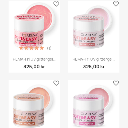
favorite_border
favorite_border
(1)
HEMA-Fri UV glittergel...
HEMA-Fri UV glittergel...
325,00 kr
325,00 kr
favorite_border
favorite_border