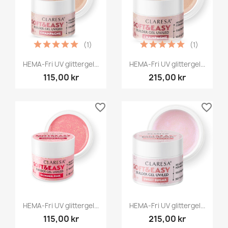
(1)
(1)
HEMA-Fri UV glittergel...
HEMA-Fri UV glittergel...
115,00 kr
215,00 kr
favorite_border
favorite_border
HEMA-Fri UV glittergel...
HEMA-Fri UV glittergel...
115,00 kr
215,00 kr