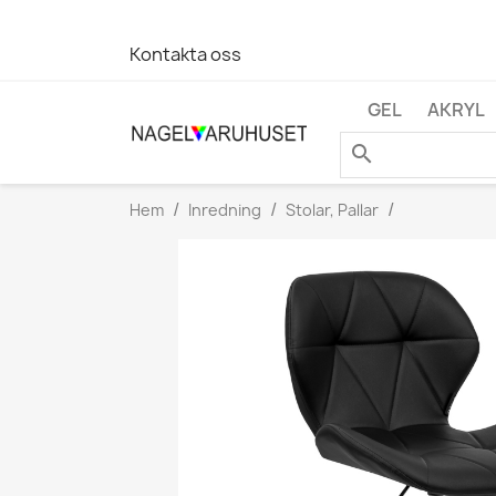
Kontakta oss
GEL
AKRYL
search
Hem
Inredning
Stolar, Pallar