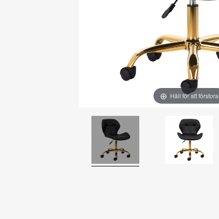
Håll för att förstora