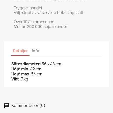
Trygg e-handel
Välj något av våra säkra betalningssätt
Över 10 år i branschen
Mer än 200 000 nöjda kunder
Detaljer
Info
Sätesdiameter:
36 x 48 cm
Höjd min:
42 cm
Hojd max:
54 cm
Vikt:
7 kg
Kommentarer (0)