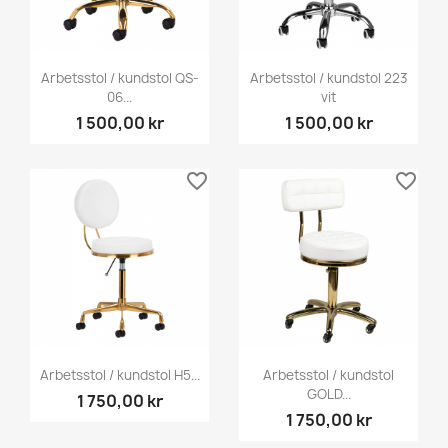
Arbetsstol / kundstol QS-
Arbetsstol / kundstol 223
06...
vit
1 500,00 kr
1 500,00 kr
favorite_border
favorite_border
Arbetsstol / kundstol H5...
Arbetsstol / kundstol
GOLD...
1 750,00 kr
1 750,00 kr