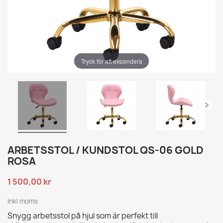
Tryck för att expandera
ARBETSSTOL / KUNDSTOL QS-06 GOLD
ROSA
1 500,00 kr
Inkl moms
Snygg arbetsstol på hjul som är perfekt till