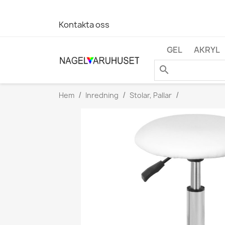
Kontakta oss
GEL
AKRYL
search
Hem
Inredning
Stolar, Pallar