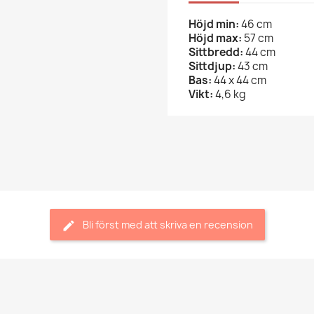
Höjd min:
46 cm
Höjd max:
57 cm
Sittbredd:
44 cm
Sittdjup:
43 cm
Bas:
44 x 44 cm
Vikt:
4,6 kg
Bli först med att skriva en recension