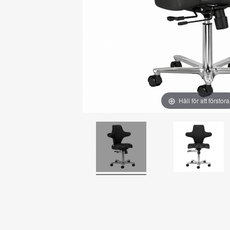
Håll för att förstora