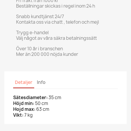
Fri frakt från 1000 kr
Beställningar skickas i regel inom 24 h
Snabb kundtjänst 24/7
Kontakta oss via chatt , telefon och mejl
Trygg e-handel
Välj något av våra säkra betalningssätt
Över 10 år i branschen
Mer än 200 000 nöjda kunder
Detaljer
Info
Sätesdiameter:
35 cm
Höjd min:
50 cm
Hojd max:
63 cm
Vikt:
7 kg