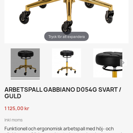
Tryck för att expandera
ARBETSPALL GABBIANO D054G SVART /
GULD
1 125,00 kr
Inkl moms
Funktionell och ergonomisk arbetspall med höj- och