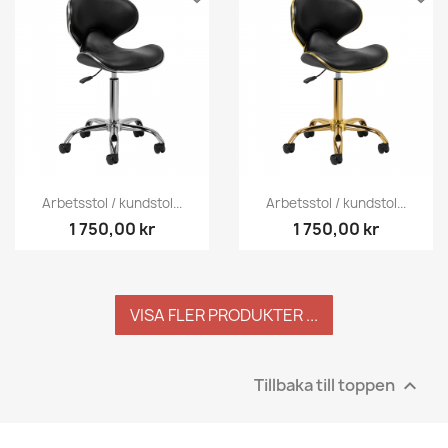
Arbetsstol / kundstol...
Arbetsstol / kundstol...
1 750,00 kr
1 750,00 kr
VISA FLER PRODUKTER ...
Tillbaka till toppen
