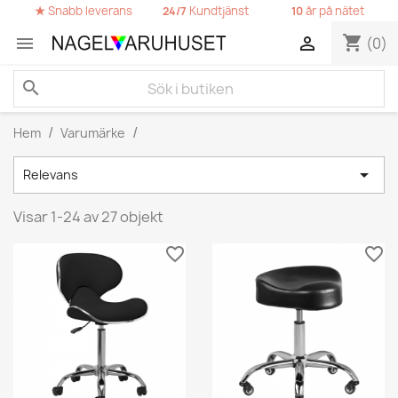
★
Snabb leverans
Kundtjänst
år på nätet
24/7
10
shopping_cart


(0)
search
Hem
Varumärke

Relevans
Visar 1-24 av 27 objekt
favorite_border
favorite_border