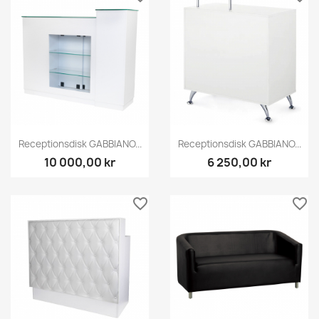
Receptionsdisk GABBIANO...
Receptionsdisk GABBIANO...
10 000,00 kr
6 250,00 kr
favorite_border
favorite_border