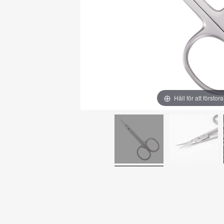
Håll för att förstora