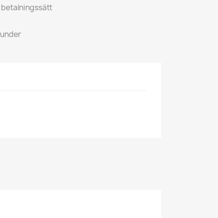
a betalningssätt
kunder