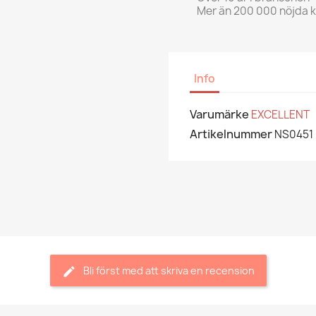
Mer än 200 000 nöjda 
Info
Varumärke
EXCELLENT
Artikelnummer
NS0451
Bli först med att skriva en recension