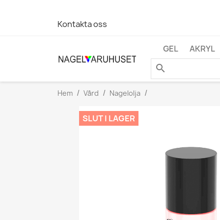
Kontakta oss
GEL
AKRYL
search
Hem
Vård
Nagelolja
SLUT I LAGER