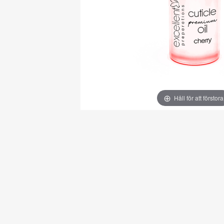
Håll för att förstora