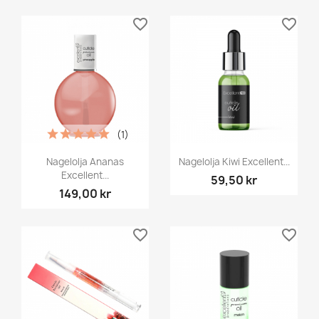
favorite_border
favorite_border
(1)
Nagelolja Ananas
Nagelolja Kiwi Excellent...
Excellent...
59,50 kr
149,00 kr
favorite_border
favorite_border