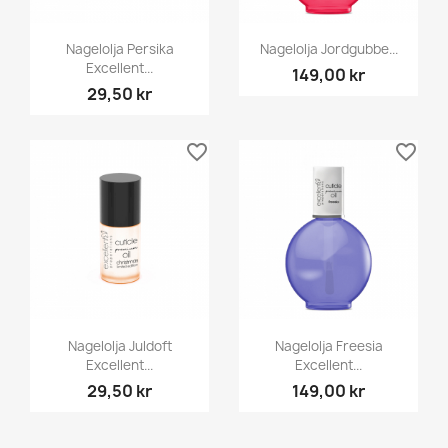
Nagelolja Persika
Nagelolja Jordgubbe...
Excellent...
149,00 kr
29,50 kr
favorite_border
favorite_border
Nagelolja Juldoft
Nagelolja Freesia
Excellent...
Excellent...
29,50 kr
149,00 kr