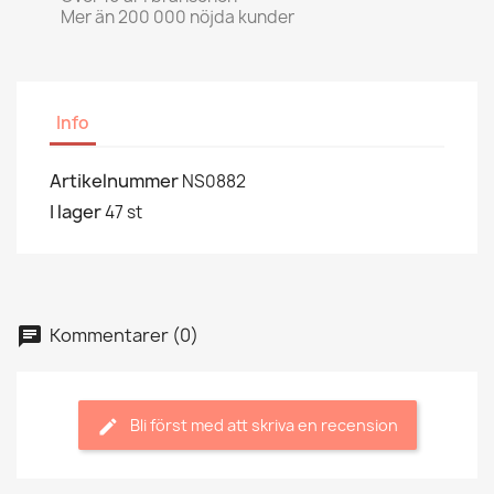
Mer än 200 000 nöjda kunder
Info
Artikelnummer
NS0882
I lager
47 st
Kommentarer (0)
Bli först med att skriva en recension