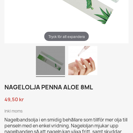
Tryck för att expandera
NAGELOLJA PENNA ALOE 8ML
49,50 kr
Inkl moms
Nagelbandsolja i en smidig behållare som tillför mer olja till
penseln med en enkel vridning. Nageloljan mjukar upp
nagelbanden så att nageln kan växa fritt, samt skyddar