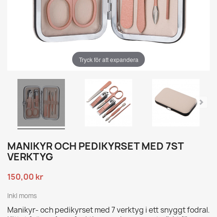
Tryck för att expandera
MANIKYR OCH PEDIKYRSET MED 7ST
VERKTYG
150,00 kr
Inkl moms
Manikyr- och pedikyrset med 7 verktyg i ett snyggt fodral.