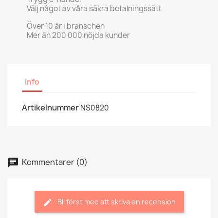
Välj något av våra säkra betalningssätt
Över 10 år i branschen
Mer än 200 000 nöjda kunder
Info
Artikelnummer
NS0820
Kommentarer (0)
Bli först med att skriva en recension