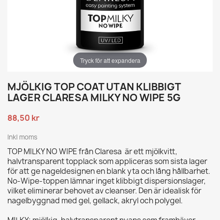
Tryck för att expandera
MJÖLKIG TOP COAT UTAN KLIBBIGT
LAGER CLARESA MILKY NO WIPE 5G
88,50 kr
Inkl moms
TOP MILKY NO WIPE från Claresa är ett mjölkvitt,
halvtransparent topplack som appliceras som sista lager
för att ge nageldesignen en blank yta och lång hållbarhet.
No-Wipe-toppen lämnar inget klibbigt dispersionslager,
vilket eliminerar behovet av cleanser. Den är idealisk för
nagelbyggnad med gel, gellack, akryl och polygel.