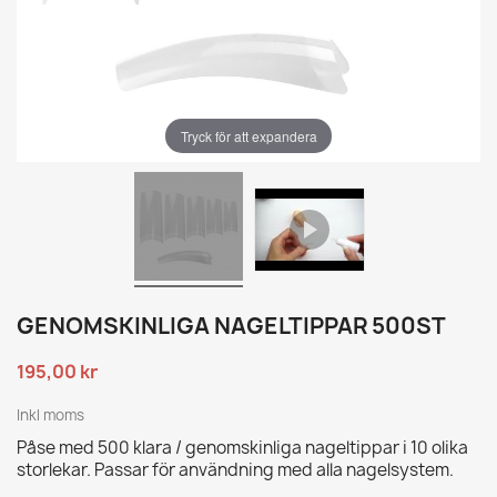
Tryck för att expandera
GENOMSKINLIGA NAGELTIPPAR 500ST
195,00 kr
Inkl moms
Påse med 500 klara / genomskinliga nageltippar i 10 olika
storlekar. Passar för användning med alla nagelsystem.