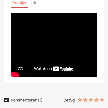
Detaljer
Info
Kommentarer (1)
Betyg