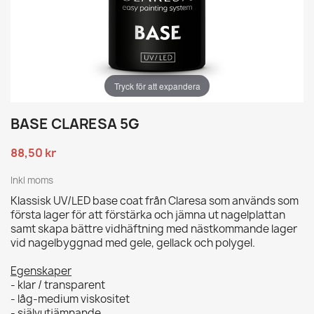
Tryck för att expandera
BASE CLARESA 5G
88,50 kr
Inkl moms
Klassisk UV/LED base coat från Claresa som används som
första lager för att förstärka och jämna ut nagelplattan
samt skapa bättre vidhäftning med nästkommande lager
vid nagelbyggnad med gele, gellack och polygel.
Egenskaper
- klar / transparent
- låg-medium viskositet
- självutjämnande