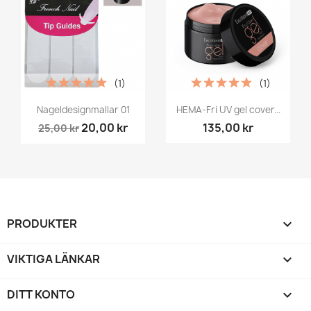
(1)
(1)
Nageldesignmallar 01
HEMA-Fri UV gel cover...
20,00 kr
135,00 kr
25,00 kr
PRODUKTER

VIKTIGA LÄNKAR

DITT KONTO
