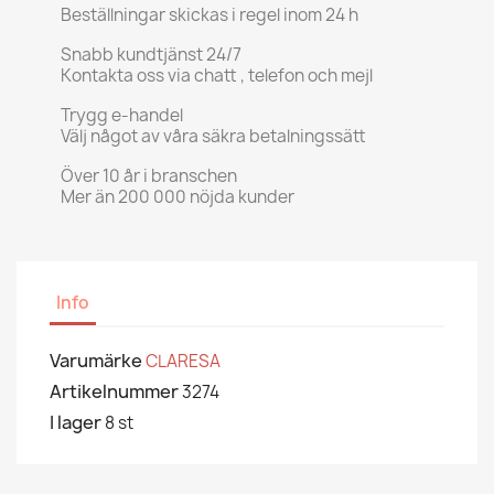
Beställningar skickas i regel inom 24 h
Snabb kundtjänst 24/7
Kontakta oss via chatt , telefon och mejl
Trygg e-handel
Välj något av våra säkra betalningssätt
Över 10 år i branschen
Mer än 200 000 nöjda kunder
Info
Varumärke
CLARESA
Artikelnummer
3274
I lager
8 st