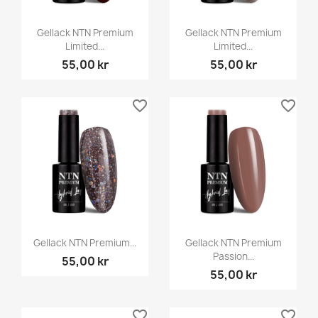
Gellack NTN Premium
Gellack NTN Premium
Limited...
Limited...
55,00 kr
55,00 kr
favorite_border
favorite_border
Gellack NTN Premium...
Gellack NTN Premium
Passion...
55,00 kr
55,00 kr
favorite_border
favorite_border