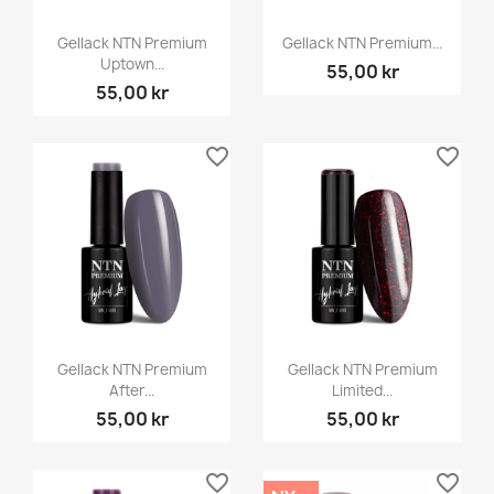
Gellack NTN Premium
Gellack NTN Premium...
Uptown...
55,00 kr
55,00 kr
favorite_border
favorite_border
Gellack NTN Premium
Gellack NTN Premium
After...
Limited...
55,00 kr
55,00 kr
favorite_border
favorite_border