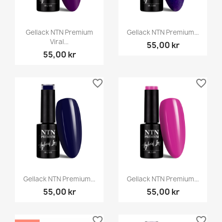
Gellack NTN Premium
Gellack NTN Premium...
Viral...
55,00 kr
55,00 kr
favorite_border
favorite_border
Gellack NTN Premium...
Gellack NTN Premium...
55,00 kr
55,00 kr
favorite_border
favorite_border