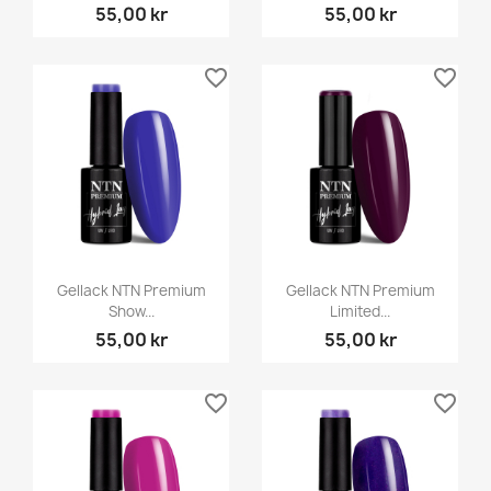
55,00 kr
55,00 kr
favorite_border
favorite_border
Gellack NTN Premium
Gellack NTN Premium
Show...
Limited...
55,00 kr
55,00 kr
favorite_border
favorite_border