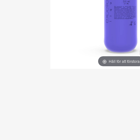
Håll för att förstora