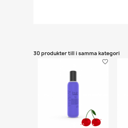
30 produkter till i samma kategori
favorite_border