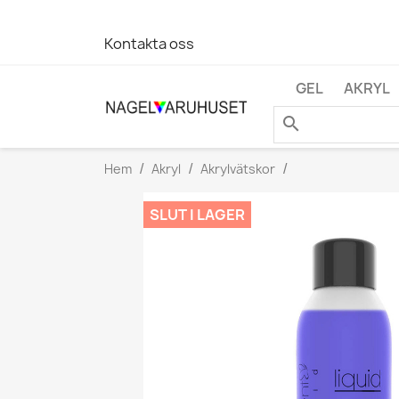
Kontakta oss
GEL
AKRYL
search
Hem
Akryl
Akrylvätskor
SLUT I LAGER