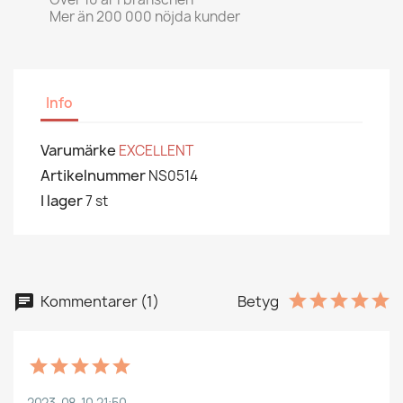
Mer än 200 000 nöjda kunder
Info
Varumärke
EXCELLENT
Artikelnummer
NS0514
I lager
7 st
Kommentarer (1)
Betyg
2023-08-10 21:50