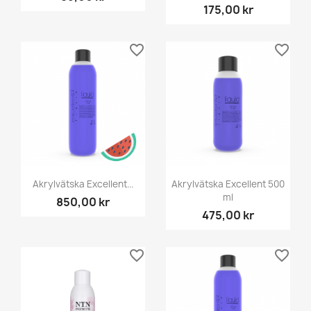
175,00 kr
favorite_border
favorite_border
Akrylvätska Excellent...
Akrylvätska Excellent 500
ml
850,00 kr
475,00 kr
favorite_border
favorite_border