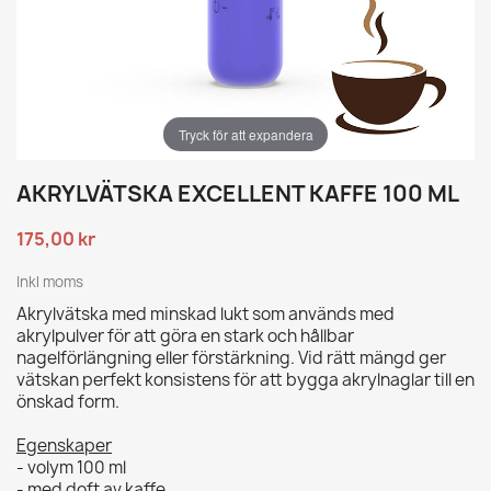
Tryck för att expandera
AKRYLVÄTSKA EXCELLENT KAFFE 100 ML
175,00 kr
Inkl moms
Akrylvätska med minskad lukt som används med
akrylpulver för att göra en stark och hållbar
nagelförlängning eller förstärkning. Vid rätt mängd ger
vätskan perfekt konsistens för att bygga akrylnaglar till en
önskad form.
Egenskaper
- volym 100 ml
- med doft av kaffe