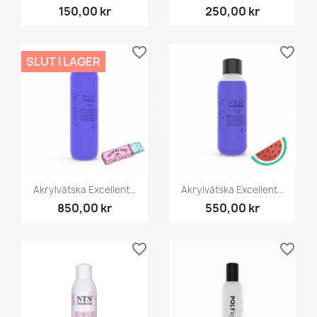
150,00 kr
250,00 kr
favorite_border
favorite_border
SLUT I LAGER
Akrylvätska Excellent...
Akrylvätska Excellent...
850,00 kr
550,00 kr
favorite_border
favorite_border