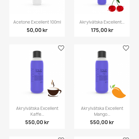
Acetone Excellent 100ml
Akrylvätska Excellent...
50,00 kr
175,00 kr
favorite_border
favorite_border
Akrylvätska Excellent
Akrylvätska Excellent
Kaffe...
Mango...
550,00 kr
550,00 kr