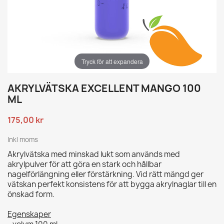
Tryck för att expandera
AKRYLVÄTSKA EXCELLENT MANGO 100
ML
175,00 kr
Inkl moms
Akrylvätska med minskad lukt som används med
akrylpulver för att göra en stark och hållbar
nagelförlängning eller förstärkning. Vid rätt mängd ger
vätskan perfekt konsistens för att bygga akrylnaglar till en
önskad form.
Egenskaper