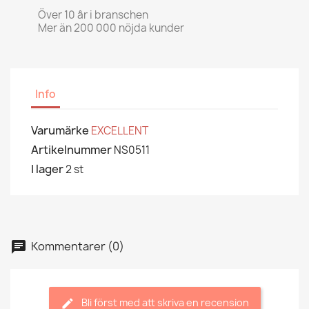
Över 10 år i branschen
Mer än 200 000 nöjda kunder
Info
Varumärke
EXCELLENT
Artikelnummer
NS0511
I lager
2 st
Kommentarer (0)
Bli först med att skriva en recension