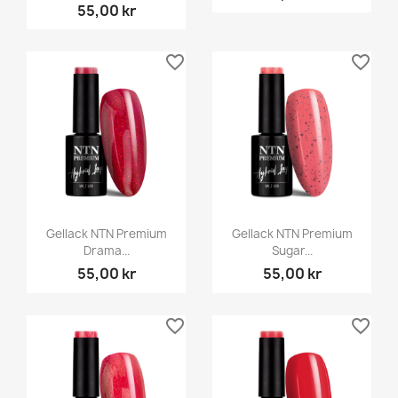
55,00 kr
favorite_border
favorite_border
Gellack NTN Premium
Gellack NTN Premium
Drama...
Sugar...
55,00 kr
55,00 kr
favorite_border
favorite_border