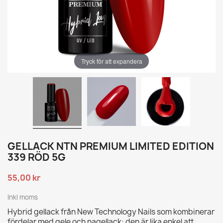
Tryck för att expandera
GELLACK NTN PREMIUM LIMITED EDITION
339 RÖD 5G
55,00 kr
Inkl moms
Hybrid gellack från New Technology Nails som kombinerar
fördelar med gele och nagellack: den är lika enkel att