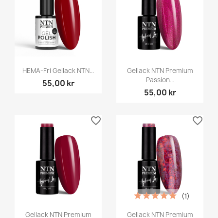
HEMA-Fri Gellack NTN...
Gellack NTN Premium
Passion...
55,00 kr
55,00 kr
favorite_border
favorite_border
(1)
Gellack NTN Premium
Gellack NTN Premium