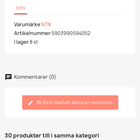
Info
Varumärke
NTN
Artikelnummer
5903990594052
I lager
8 st
Kommentarer (0)
Bli först med att skriva en recension
30 produkter till i samma kategori