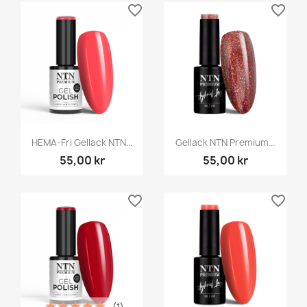
favorite_border
favorite_border
HEMA-Fri Gellack NTN...
Gellack NTN Premium...
55,00 kr
55,00 kr
favorite_border
favorite_border
(1)