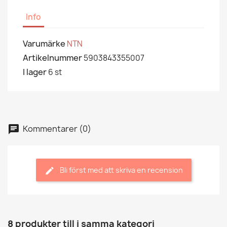
Info
Varumärke
NTN
Artikelnummer
5903843355007
I lager
6 st
Kommentarer (0)
Bli först med att skriva en recension
8 produkter till i samma kategori