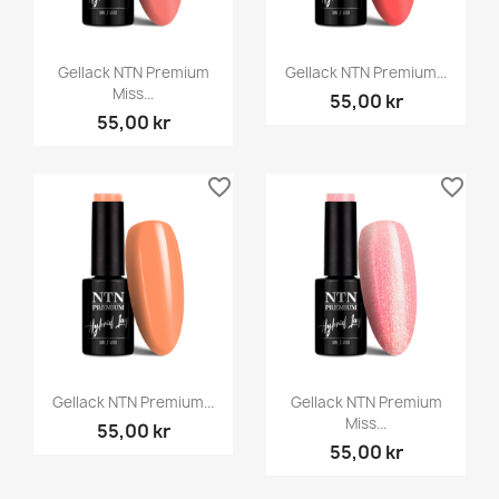
Gellack NTN Premium
Gellack NTN Premium...
Miss...
55,00 kr
55,00 kr
favorite_border
favorite_border
Gellack NTN Premium...
Gellack NTN Premium
Miss...
55,00 kr
55,00 kr