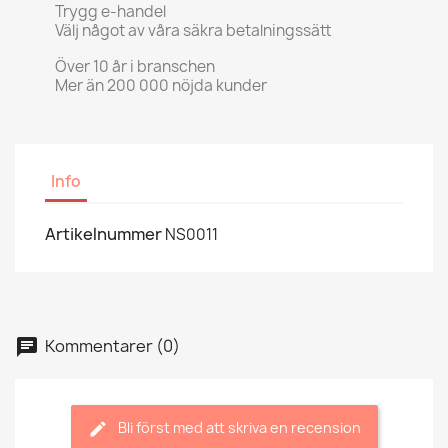
Trygg e-handel
Välj något av våra säkra betalningssätt
Över 10 år i branschen
Mer än 200 000 nöjda kunder
Info
Artikelnummer
NS0011
Kommentarer (0)
Bli först med att skriva en recension