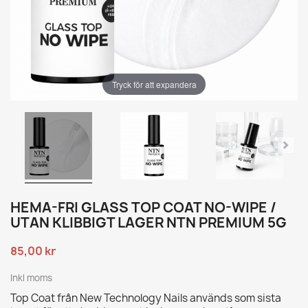
Tryck för att expandera
HEMA-FRI GLASS TOP COAT NO-WIPE /
UTAN KLIBBIGT LAGER NTN PREMIUM 5G
85,00 kr
Inkl moms
Top Coat från New Technology Nails används som sista