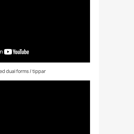
ed dual forms / tippar