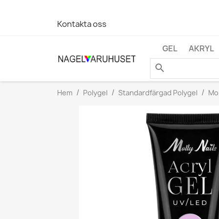
Kontakta oss
GEL
AKRYL
search
Hem
Polygel
Standardfärgad Polygel
Mol