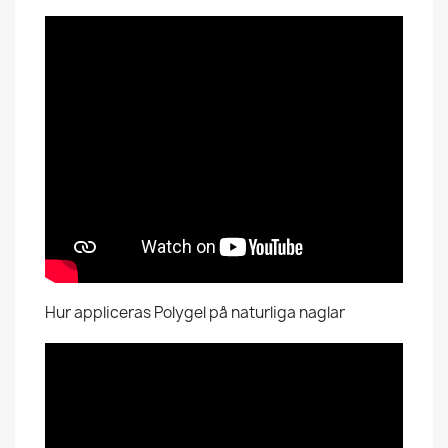
Hur appliceras Polygel på naturliga naglar