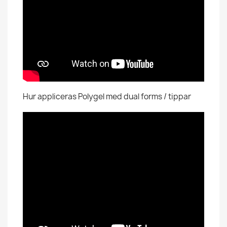
Hur appliceras Polygel med dual forms / tippar