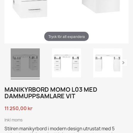
Tryck för att expandera
MANIKYRBORD MOMO L03 MED
DAMMUPPSAMLARE VIT
11 250,00 kr
Inkl moms
Stilren manikyrbord i modern design utrustat med 5