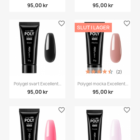
95,00 kr
95,00 kr
favorite_border
favorite_border
SLUT I LAGER
(2)
Polygel svart Excellent...
Polygel mocka Excellent...
95,00 kr
95,00 kr
favorite_border
favorite_border