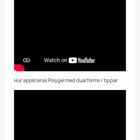
Hur appliceras Polygel med dual forms / tippar