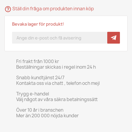
help_outline
Ställ din fråga om produkten innan köp
Bevaka lager för produkt!
Fri frakt från 1000 kr
Beställningar skickas i regel inom 24 h
Snabb kundtjänst 24/7
Kontakta oss via chatt , telefon och mejl
Trygg e-handel
Välj något av våra säkra betalningssätt
Över 10 år i branschen
Mer än 200 000 nöjda kunder