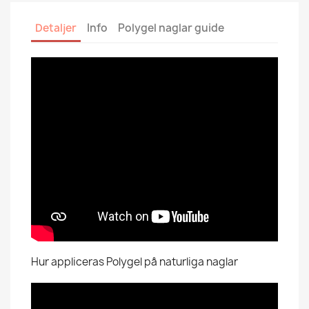
Detaljer
Info
Polygel naglar guide
Hur appliceras Polygel på naturliga naglar