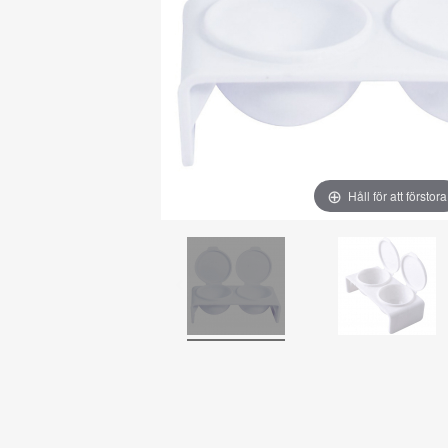
Håll för att förstora