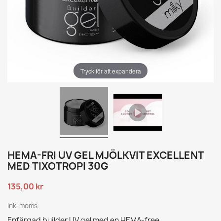
Tryck för att expandera
HEMA-FRI UV GEL MJÖLKVIT EXCELLENT
MED TIXOTROPI 30G
135,00 kr
Inkl moms
Enfärgad builder UV gel med en HEMA-free