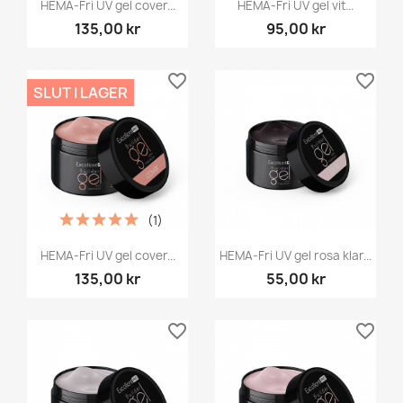
HEMA-Fri UV gel cover...
HEMA-Fri UV gel vit...
135,00 kr
95,00 kr
favorite_border
favorite_border
SLUT I LAGER
(1)
HEMA-Fri UV gel cover...
HEMA-Fri UV gel rosa klar...
135,00 kr
55,00 kr
favorite_border
favorite_border