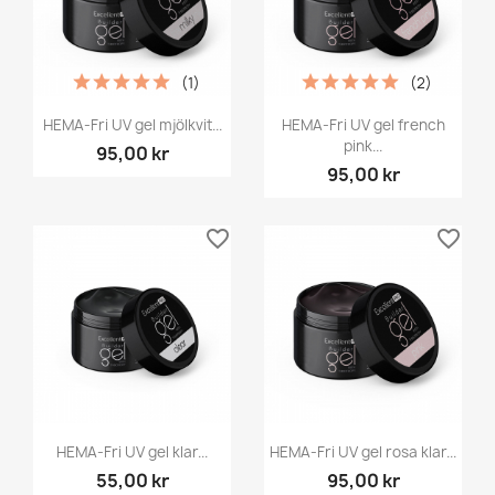
(1)
(2)
HEMA-Fri UV gel mjölkvit...
HEMA-Fri UV gel french
pink...
95,00 kr
95,00 kr
favorite_border
favorite_border
HEMA-Fri UV gel klar...
HEMA-Fri UV gel rosa klar...
55,00 kr
95,00 kr