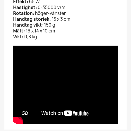
Effekt:
65 W
Hastighet:
0-35000 v/m
Rotation:
höger-vänster
Handtag storlek:
15 x 3 cm
Handtag vikt:
150 g
Mått:
16 x 14 x 10 cm
Vikt:
0,8 kg