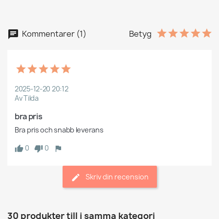
Kommentarer (1)
Betyg
2025-12-20 20:12
Av Tilda
bra pris
Bra pris och snabb leverans
0
0
Skriv din recension
30 produkter till i samma kategori