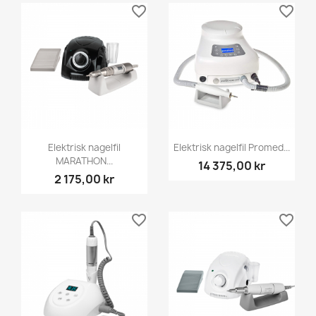
favorite_border
favorite_border
Elektrisk nagelfil
Elektrisk nagelfil Promed...
MARATHON...
14 375,00 kr
2 175,00 kr
favorite_border
favorite_border