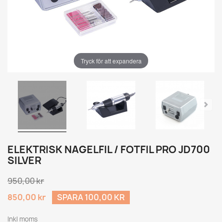
Tryck för att expandera
ELEKTRISK NAGELFIL / FOTFIL PRO JD700
SILVER
950,00 kr
850,00 kr
SPARA 100,00 KR
Inkl moms