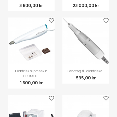
3 600,00 kr
23 000,00 kr
favorite_border
favorite_border
Elektrisk slipmaskin
Handtag till elektriska...
PROMED...
595,00 kr
1 600,00 kr
favorite_border
favorite_border