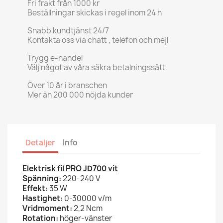
Fri frakt från 1000 kr
Beställningar skickas i regel inom 24 h
Snabb kundtjänst 24/7
Kontakta oss via chatt , telefon och mejl
Trygg e-handel
Välj något av våra säkra betalningssätt
Över 10 år i branschen
Mer än 200 000 nöjda kunder
Detaljer
Info
Elektrisk fil PRO JD700 vit
Spänning:
220-240 V
Effekt:
35 W
Hastighet:
0-30000 v/m
Vridmoment:
2,2 Ncm
Rotation:
höger-vänster