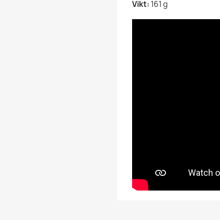
Vikt:
161 g