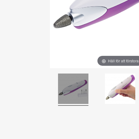
Håll för att förstora