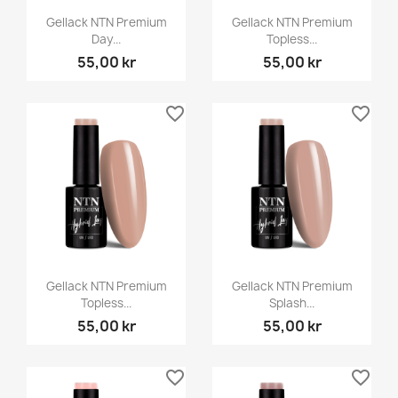
Gellack NTN Premium
Gellack NTN Premium
Day...
Topless...
55,00 kr
55,00 kr
favorite_border
favorite_border
Gellack NTN Premium
Gellack NTN Premium
Topless...
Splash...
55,00 kr
55,00 kr
favorite_border
favorite_border