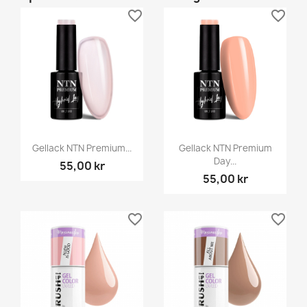
favorite_border
favorite_border
Gellack NTN Premium...
Gellack NTN Premium
Day...
55,00 kr
55,00 kr
favorite_border
favorite_border