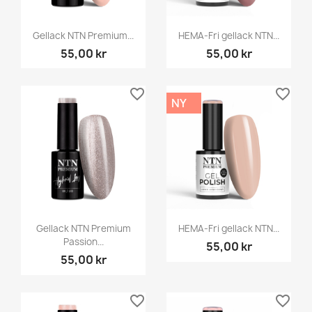
Gellack NTN Premium...
HEMA-Fri gellack NTN...
55,00 kr
55,00 kr
favorite_border
favorite_border
NY
Gellack NTN Premium
HEMA-Fri gellack NTN...
Passion...
55,00 kr
55,00 kr
favorite_border
favorite_border