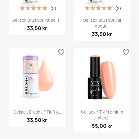
(2)
(2)
Gellack BrushUP Nude Is...
Gellack BrushUP All
About...
33,50 kr
33,50 kr
favorite_border
favorite_border
Gellack BrushUP Fluffy...
Gellack NTN Premium
Limited...
33,50 kr
55,00 kr