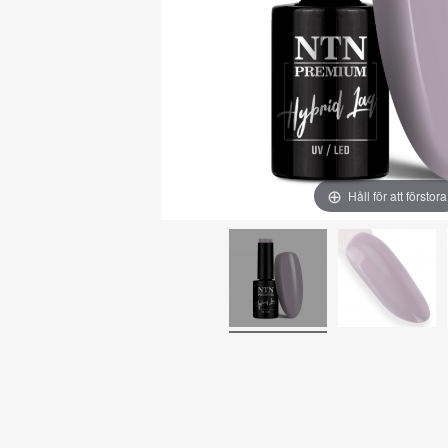
Håll för att förstora