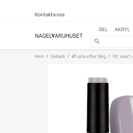
Kontakta oss
GEL
AKRYL
search
Hem
Gellack
🌈 Leta efter färg
Vit, svart,