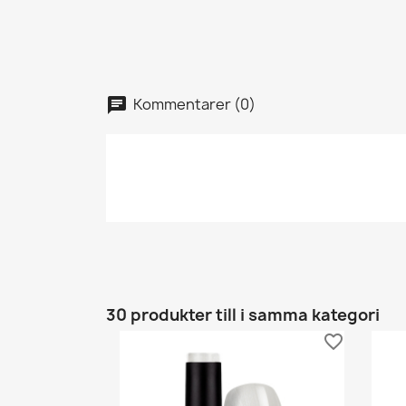
Kommentarer (0)
30 produkter till i samma kategori
favorite_border