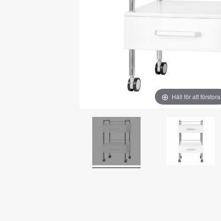
Håll för att förstora