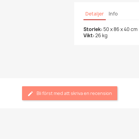
Detaljer
Info
Storlek:
50 x 86 x 40 cm
Vikt:
26 kg
Bli först med att skriva en recension