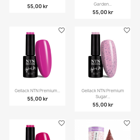
Garden...
55,00 kr
55,00 kr
favorite_border
favorite_border
Gellack NTN Premium...
Gellack NTN Premium
Sugar...
55,00 kr
55,00 kr
favorite_border
favorite_border