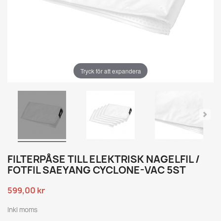
Tryck för att expandera
FILTERPÅSE TILL ELEKTRISK NAGELFIL /
FOTFIL SAEYANG CYCLONE-VAC 5ST
599,00 kr
Inkl moms