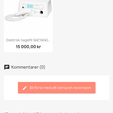
Elektrisk nagelfil SAEYANG...
15 000,00 kr
Kommentarer (0)
Bli först med att skriva en recension