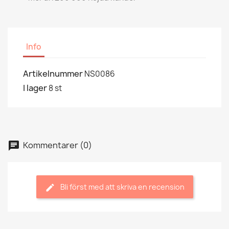
Info
Artikelnummer
NS0086
I lager
8 st
Kommentarer (0)
Bli först med att skriva en recension