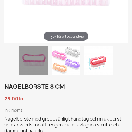
Tryck för att expandera
NAGELBORSTE 8 CM
25,00 kr
Inkl moms
Nagelborste med greppvänligt handtag och mjuk borst
som används för att rengöra samt avlägsna smuts och
damm runt nageln.