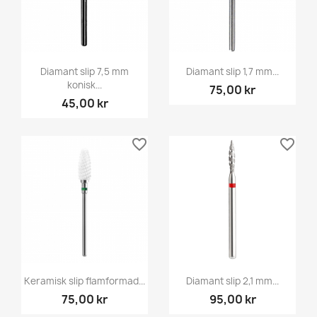
Diamant slip 7,5 mm
Diamant slip 1,7 mm...
konisk...
75,00 kr
45,00 kr
favorite_border
favorite_border
Keramisk slip flamformad...
Diamant slip 2,1 mm...
75,00 kr
95,00 kr