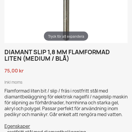
Tryck för att expandera
DIAMANT SLIP 1,8 MM FLAMFORMAD
LITEN (MEDIUM / BLÅ)
75,00 kr
Inkl moms
Flamformad liten bit / slip / fräs i rostfritt stål med
diamantbeläggning för elektrisk nagelfil / nagelslip maskin
för slipning av förhårdnader, hornhinna och starka gel,
akryl och polygel. Passar perfekt för användning inom
pedikyr och manikyr. Går enkelt att rengöra med vatten.
Egenskaper