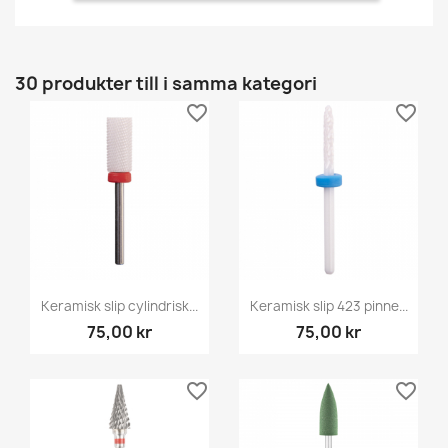
30 produkter till i samma kategori
favorite_border
favorite_border
Keramisk slip cylindrisk...
Keramisk slip 423 pinne...
75,00 kr
75,00 kr
favorite_border
favorite_border