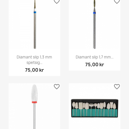
favorite_border
favorite_border
Diamant slip 1,3 mm
Diamant slip 1,7 mm...
spetsig...
75,00 kr
75,00 kr
favorite_border
favorite_border