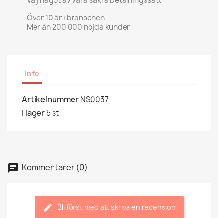
Välj något av våra säkra betalningssätt
Över 10 år i branschen
Mer än 200 000 nöjda kunder
Info
Artikelnummer
NS0037
I lager
5 st
Kommentarer (0)
Bli först med att skriva en recension