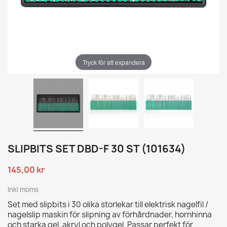
Tryck för att expandera
SLIPBITS SET DBD-F 30 ST (101634)
145,00 kr
Inkl moms
Set med slipbits i 30 olika storlekar till elektrisk nagelfil /
nagelslip maskin för slipning av förhårdnader, hornhinna
och starka gel, akryl och polygel. Passar perfekt för