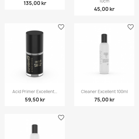
10cm
135,00 kr
45,00 kr
favorite_border
favorite_border
Acid Primer Excellent...
Cleaner Excellent 100ml
59,50 kr
75,00 kr
favorite_border