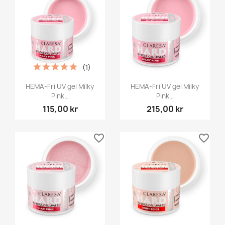
(1)
HEMA-Fri UV gel Milky
HEMA-Fri UV gel Milky
Pink...
Pink...
115,00 kr
215,00 kr
favorite_border
favorite_border