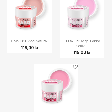
HEMA-Fri UV gel Natural...
HEMA-Fri UV gel Panna
Cotta...
115,00 kr
115,00 kr
favorite_border