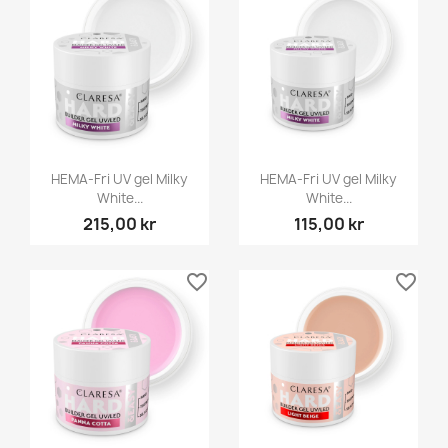
HEMA-Fri UV gel Milky
HEMA-Fri UV gel Milky
White...
White...
215,00 kr
115,00 kr
favorite_border
favorite_border