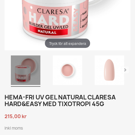
Tryck för att expandera
HEMA-FRI UV GEL NATURAL CLARESA
HARD&EASY MED TIXOTROPI 45G
215,00 kr
Inkl moms