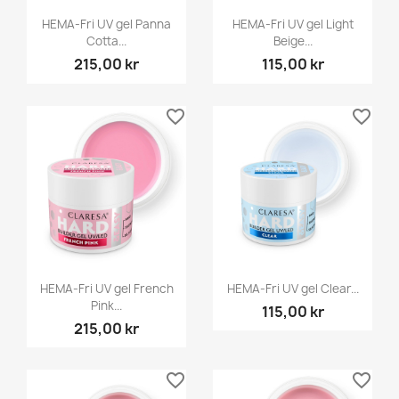
HEMA-Fri UV gel Panna
HEMA-Fri UV gel Light
Cotta...
Beige...
215,00 kr
115,00 kr
favorite_border
favorite_border
HEMA-Fri UV gel French
HEMA-Fri UV gel Clear...
Pink...
115,00 kr
215,00 kr
favorite_border
favorite_border