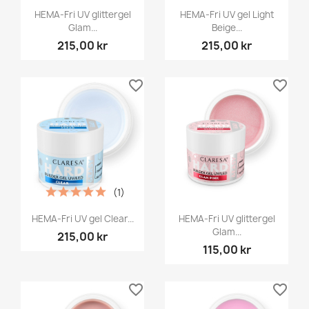
HEMA-Fri UV glittergel
HEMA-Fri UV gel Light
Glam...
Beige...
215,00 kr
215,00 kr
favorite_border
favorite_border
(1)
HEMA-Fri UV gel Clear...
HEMA-Fri UV glittergel
Glam...
215,00 kr
115,00 kr
favorite_border
favorite_border