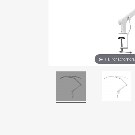
Håll för att förstora