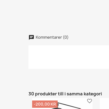
Kommentarer (0)
30 produkter till i samma kategori
favorite_border
-200,00 KR