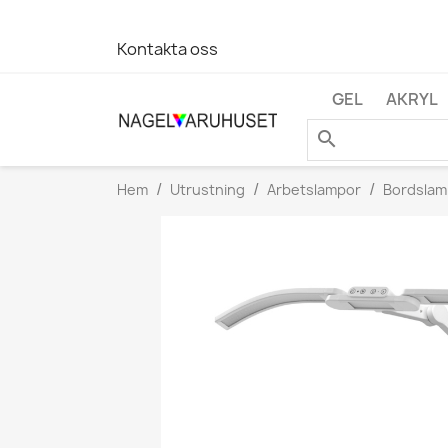
Kontakta oss
GEL
AKRYL
search
Hem
Utrustning
Arbetslampor
Bordslam